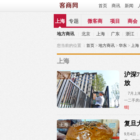
首页
商讯
新闻
上海
专题
微客商
项目
商会
地方商讯
北京
上海
广东
浙江
|
|
|
|
|
您当前的位置 ：
首页
>
地方商讯
>
华东
>
上海
上海
沪深
上海
放
7月上海
一二手房
细]
复旦
上海
9月4日