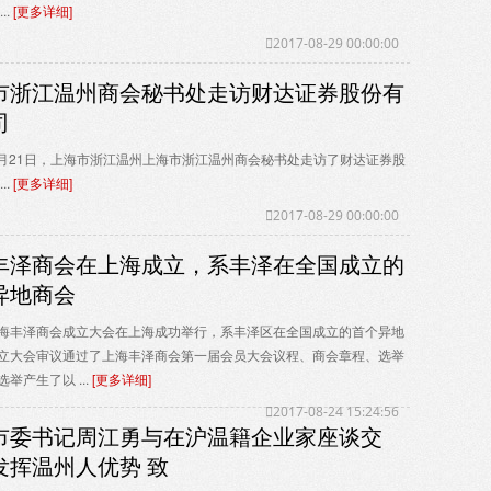
..
[更多详细]
2017-08-29 00:00:00
市浙江温州商会秘书处走访财达证券股份有
司
年8月21日，上海市浙江温州上海市浙江温州商会秘书处走访了财达证券股
..
[更多详细]
2017-08-29 00:00:00
丰泽商会在上海成立，系丰泽在全国成立的
异地商会
海丰泽商会成立大会在上海成功举行，系丰泽区在全国成立的首个异地
立大会审议通过了上海丰泽商会第一届会员大会议程、商会章程、选举
举产生了以 ...
[更多详细]
2017-08-24 15:24:56
市委书记周江勇与在沪温籍企业家座谈交
发挥温州人优势 致