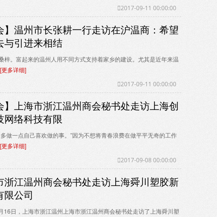
2017-09-11 00:00:00
会】温州市长张耕一行走访在沪温商：希望
去与引进来相结
桑梓。富起来的温州人用不同方式支持着家乡的建设。尤其是近年来温
[更多详细]
2017-09-11 00:00:00
会】上海市浙江温州商会秘书处走访上海创
技网络科技有限
，多做一点自己喜欢做的事。”因为不想将青春浪费在做平平无奇的工作
[更多详细]
2017-09-08 00:00:00
市浙江温州商会秘书处走访上海舜川塑胶新
有限公司
年8月16日，上海市浙江温州上海市浙江温州商会秘书处走访了上海舜川塑