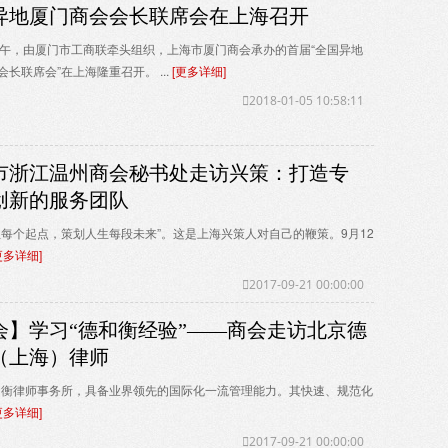
异地厦门商会会长联席会在上海召开
下午，由厦门市工商联牵头组织，上海市厦门商会承办的首届“全国异地
长联席会”在上海隆重召开。 ...
[更多详细]
2018-01-05 10:58:11
市浙江温州商会秘书处走访兴策：打造专
创新的服务团队
生每个起点，策划人生每段未来”。这是上海兴策人对自己的鞭策。9月12
更多详细]
2017-09-21 00:00:00
会】学习“德和衡经验”——商会走访北京德
（上海）律师
和衡律师事务所，具备业界领先的国际化一流管理能力。其快速、规范化
更多详细]
2017-09-21 00:00:00